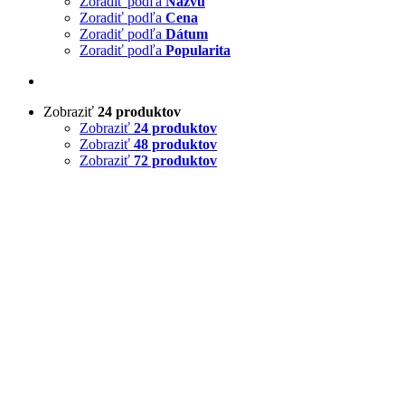
Zoradiť podľa
Názvu
Zoradiť podľa
Cena
Zoradiť podľa
Dátum
Zoradiť podľa
Popularita
Zobraziť
24 produktov
Zobraziť
24 produktov
Zobraziť
48 produktov
Zobraziť
72 produktov