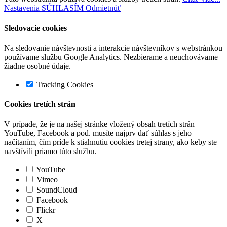
Nastavenia
SÚHLASÍM
Odmietnúť
Sledovacie cookies
Na sledovanie návštevnosti a interakcie návštevníkov s webstránkou
používame službu Google Analytics. Nezbierame a neuchovávame
žiadne osobné údaje.
Tracking Cookies
Cookies tretích strán
V prípade, že je na našej stránke vložený obsah tretích strán
YouTube, Facebook a pod. musíte najprv dať súhlas s jeho
načítaním, čím príde k stiahnutiu cookies tretej strany, ako keby ste
navštívili priamo túto službu.
YouTube
Vimeo
SoundCloud
Facebook
Flickr
X