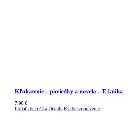
Kľukatenie – poviedky a novela – E-kniha
7,90
€
Pridať do košíka
Detaily
Rýchle zobrazenie