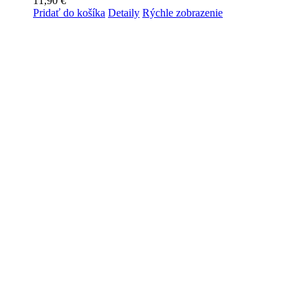
11,90
€
Pridať do košíka
Detaily
Rýchle zobrazenie