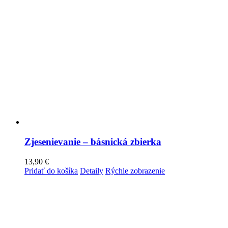
Zjesenievanie – básnická zbierka
13,90
€
Pridať do košíka
Detaily
Rýchle zobrazenie