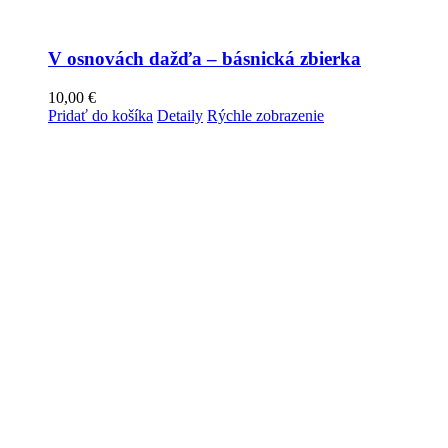
V osnovách dažďa – básnická zbierka
10,00
€
Pridať do košíka
Detaily
Rýchle zobrazenie