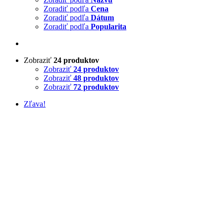
Zoradiť podľa
Cena
Zoradiť podľa
Dátum
Zoradiť podľa
Popularita
Zobraziť
24 produktov
Zobraziť
24 produktov
Zobraziť
48 produktov
Zobraziť
72 produktov
Zľava!