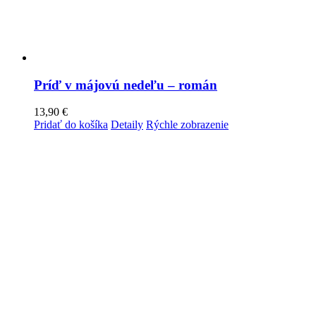
Príď v májovú nedeľu – román
13,90
€
Pridať do košíka
Detaily
Rýchle zobrazenie