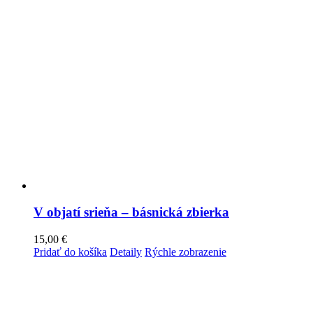
V objatí srieňa – básnická zbierka
15,00
€
Pridať do košíka
Detaily
Rýchle zobrazenie