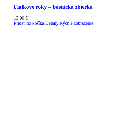
Fialkové roky – básnická zbierka
13,90
€
Pridať do košíka
Detaily
Rýchle zobrazenie