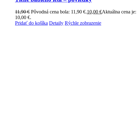
11,90
€
Pôvodná cena bola: 11,90 €.
10,00
€
Aktuálna cena je:
10,00 €.
Pridať do košíka
Detaily
Rýchle zobrazenie