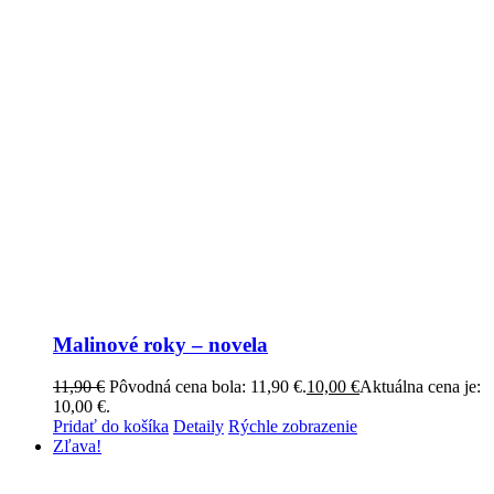
Malinové roky – novela
11,90
€
Pôvodná cena bola: 11,90 €.
10,00
€
Aktuálna cena je:
10,00 €.
Pridať do košíka
Detaily
Rýchle zobrazenie
Zľava!