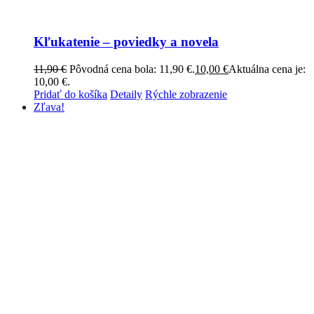
Kľukatenie – poviedky a novela
11,90
€
Pôvodná cena bola: 11,90 €.
10,00
€
Aktuálna cena je:
10,00 €.
Pridať do košíka
Detaily
Rýchle zobrazenie
Zľava!