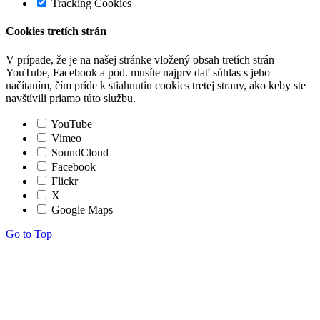
Tracking Cookies
Cookies tretích strán
V prípade, že je na našej stránke vložený obsah tretích strán
YouTube, Facebook a pod. musíte najprv dať súhlas s jeho
načítaním, čím príde k stiahnutiu cookies tretej strany, ako keby ste
navštívili priamo túto službu.
YouTube
Vimeo
SoundCloud
Facebook
Flickr
X
Google Maps
Go to Top