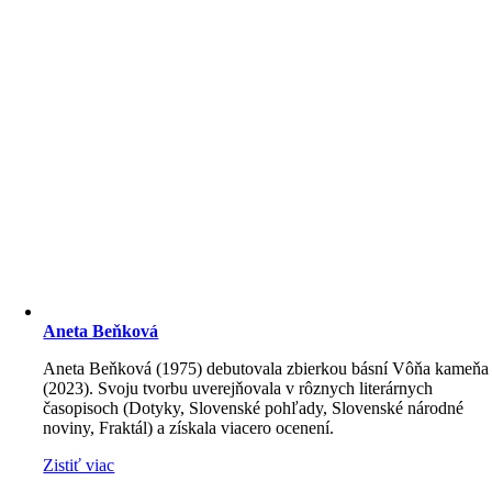
Aneta Beňková
Aneta Beňková (1975) debutovala zbierkou básní Vôňa kameňa
(2023). Svoju tvorbu uverejňovala v rôznych literárnych
časopisoch (Dotyky, Slovenské pohľady, Slovenské národné
noviny, Fraktál) a získala viacero ocenení.
Zistiť viac