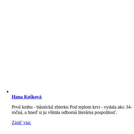
Hana Košková
Prvú knihu - básnickú zbierku Pod teplom krvi - vydala ako 34-
ročná, a hneď si ju všimla odborná literárna pospolitosť.
Zistiť viac