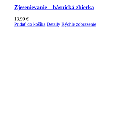
Zjesenievanie – básnická zbierka
13,90
€
Pridať do košíka
Detaily
Rýchle zobrazenie