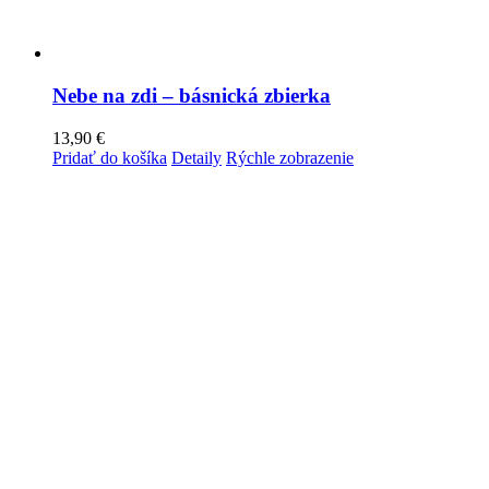
Nebe na zdi – básnická zbierka
13,90
€
Pridať do košíka
Detaily
Rýchle zobrazenie