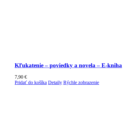
Kľukatenie – poviedky a novela – E-kniha
7,90
€
Pridať do košíka
Detaily
Rýchle zobrazenie