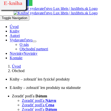
NOVINKA
NOVINKA
NOVINKA
NOVINKA
Kúpte spolu 1+1
E-kniha
E-kniha
Skip to content
Toggle Navigation
Úvod
Knihy
Autori
Vydavateľstvo
O nás
Obchodní partneri
Novinky
Novinky
Kontakt
Úvod
Obchod
Knihy – zobraziť len fyzické produkty
E-knihy – zobraziť len produkty na stiahnutie
Zoradiť podľa
Dátum
Zoradiť podľa
Názvu
Zoradiť podľa
Cena
Zoradiť podľa
Dátum