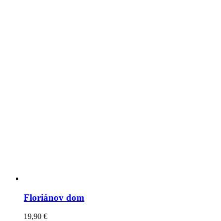
Floriánov dom
19,90
€