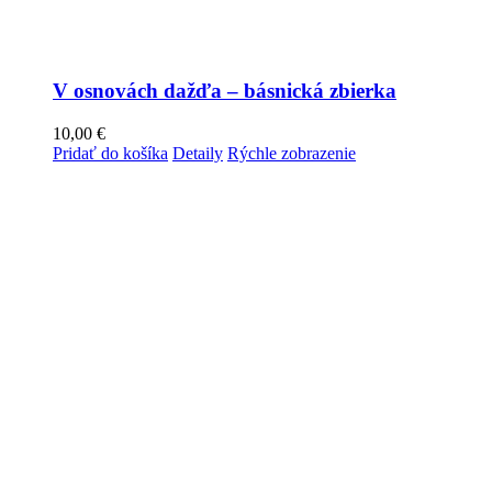
V osnovách dažďa – básnická zbierka
10,00
€
Pridať do košíka
Detaily
Rýchle zobrazenie