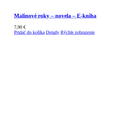
Malinové roky – novela – E-kniha
7,90
€
Pridať do košíka
Detaily
Rýchle zobrazenie