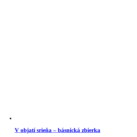
V objatí srieňa – básnická zbierka