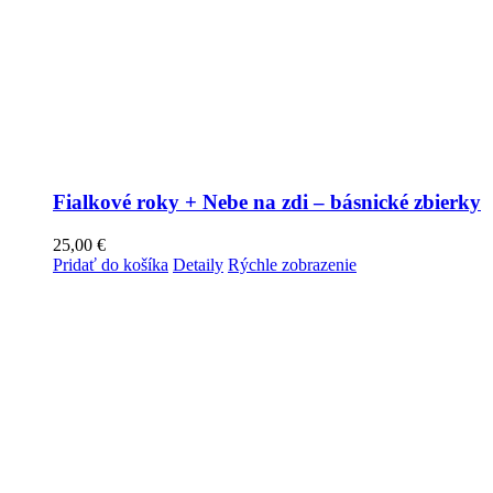
Fialkové roky + Nebe na zdi – básnické zbierky
25,00
€
Pridať do košíka
Detaily
Rýchle zobrazenie