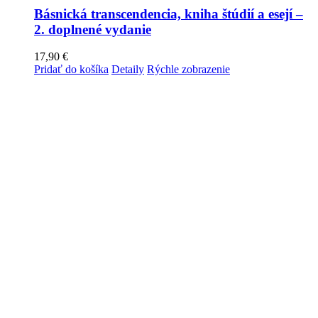
Básnická transcendencia, kniha štúdií a esejí –
2. doplnené vydanie
17,90
€
Pridať do košíka
Detaily
Rýchle zobrazenie