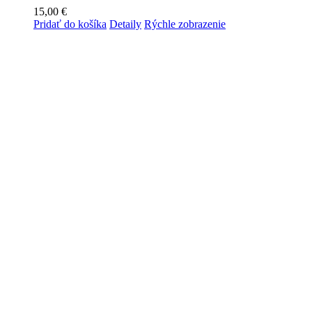
15,00
€
Pridať do košíka
Detaily
Rýchle zobrazenie