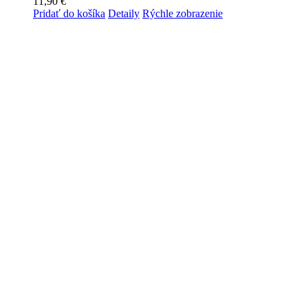
11,90
€
Pridať do košíka
Detaily
Rýchle zobrazenie