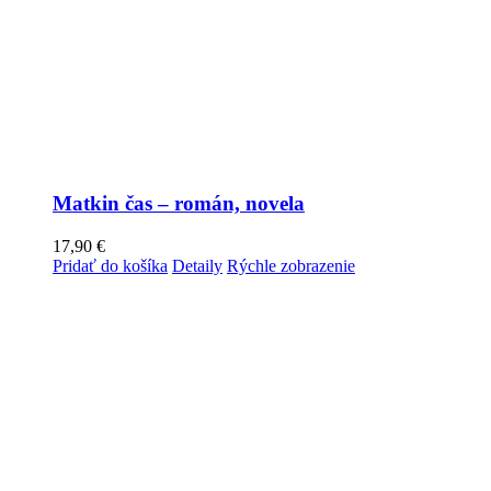
Matkin čas – román, novela
17,90
€
Pridať do košíka
Detaily
Rýchle zobrazenie