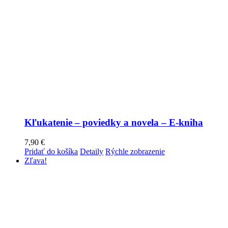
Kľukatenie – poviedky a novela – E-kniha
7,90
€
Pridať do košíka
Detaily
Rýchle zobrazenie
Zľava!