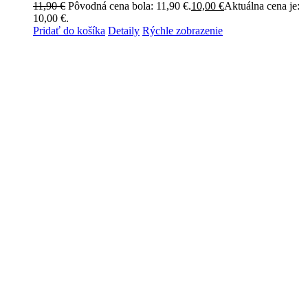
11,90
€
Pôvodná cena bola: 11,90 €.
10,00
€
Aktuálna cena je:
10,00 €.
Pridať do košíka
Detaily
Rýchle zobrazenie