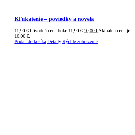
Kľukatenie – poviedky a novela
11,90
€
Pôvodná cena bola: 11,90 €.
10,00
€
Aktuálna cena je:
10,00 €.
Pridať do košíka
Detaily
Rýchle zobrazenie