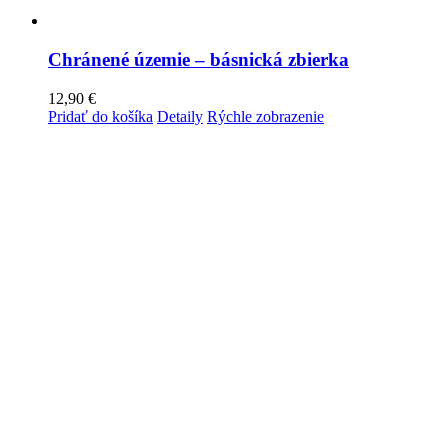
Chránené územie – básnická zbierka
12,90
€
Pridať do košíka
Detaily
Rýchle zobrazenie