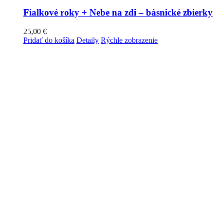
Fialkové roky + Nebe na zdi – básnické zbierky
25,00
€
Pridať do košíka
Detaily
Rýchle zobrazenie