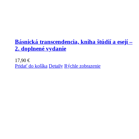
Básnická transcendencia, kniha štúdií a esejí –
2. doplnené vydanie
17,90
€
Pridať do košíka
Detaily
Rýchle zobrazenie