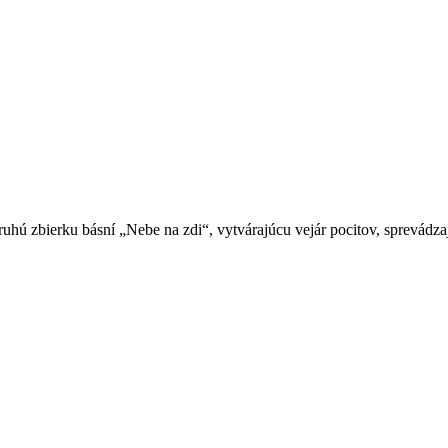
uhú zbierku básní „Nebe na zdi“, vytvárajúcu vejár pocitov, sprevádz