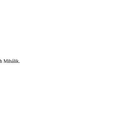
ch Mihálik.