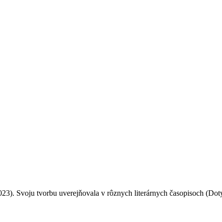
3). Svoju tvorbu uverejňovala v rôznych literárnych časopisoch (Dot