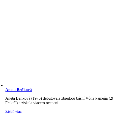
Aneta Beňková
Aneta Beňková (1975) debutovala zbierkou básní Vôňa kameňa (202
Fraktál) a získala viacero ocenení.
Zistiť viac