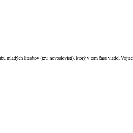
ubu mladých literátov (tzv. novoslovisti), ktorý v tom čase viedol Vojte