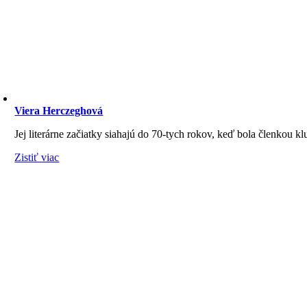
Viera Herczeghová
Jej literárne začiatky siahajú do 70-tych rokov, keď bola členkou kl
Zistiť viac