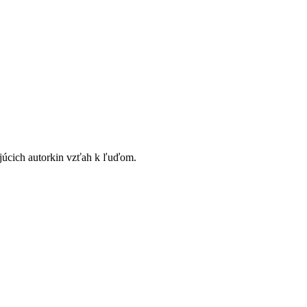
ajúcich autorkin vzťah k ľuďom.